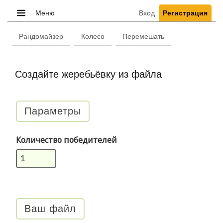
Меню
Вход
Регистрация
Рандомайзер
Колесо
Перемешать
Создайте жеребьёвку из файла
Параметры
Количество победителей
Ваш файл