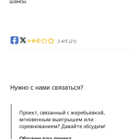
шансы.
2.4
/5 (
21
)
Нужно с нами связаться?
Проект, связанный с жеребьёвкой,
мгновенным выигрышем или
соревнованием? Давайте обсудим!
Обсудим ваш проект